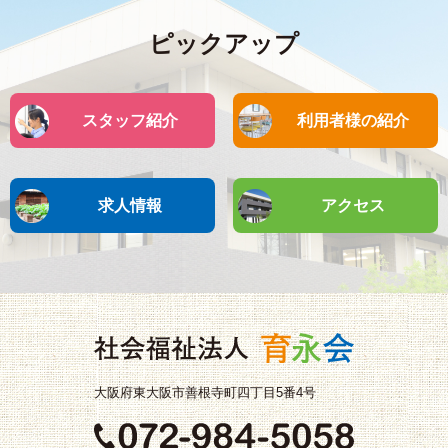
ピックアップ
スタッフ紹介
利用者様の紹介
求人情報
アクセス
大阪府東大阪市善根寺町四丁目5番4号