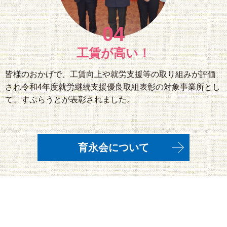
04
工賃が高い！
皆様のおかげで、工賃向上や就労支援等の取り組みが評価
され令和4年度就労継続支援優良取組表彰の対象事業所とし
て、すぷらうとが表彰されました。
育永会について