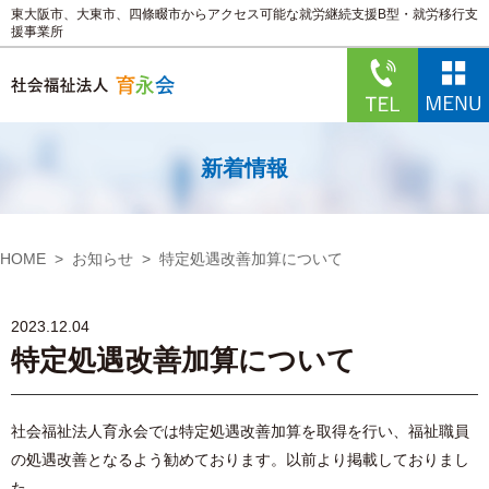
東大阪市、大東市、四條畷市からアクセス可能な就労継続支援B型・就労移行支
援事業所
新着情報
HOME
お知らせ
特定処遇改善加算について
2023.12.04
特定処遇改善加算について
社会福祉法人育永会では特定処遇改善加算を取得を行い、福祉職員
の処遇改善となるよう勧めております。以前より掲載しておりまし
た。