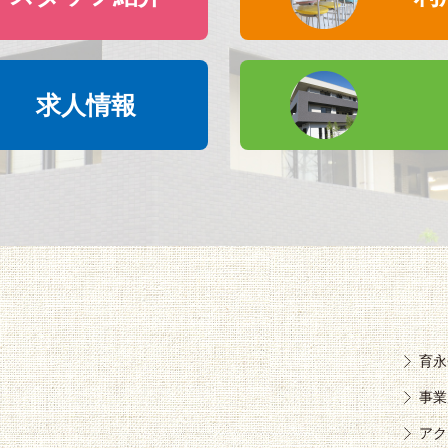
求人情報
育永
事業
アク