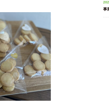
202
事