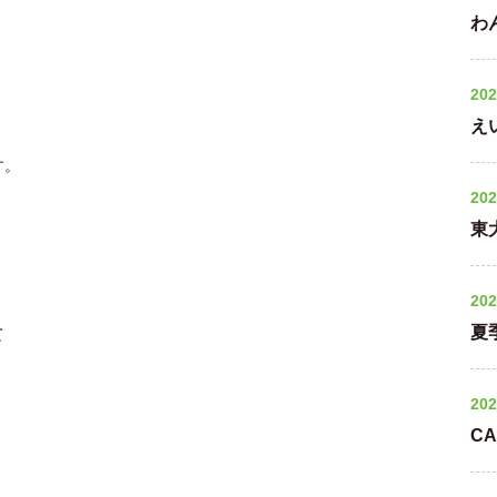
わ
202
え
す。
202
東
202
夏
て
202
C